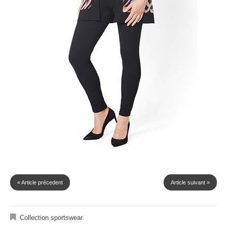
« Article précedent
Article suivant »
Collection sportswear