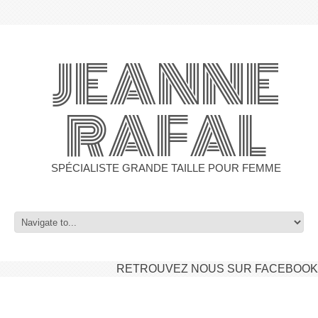
JEANNE
RAFAL
SPÉCIALISTE GRANDE TAILLE POUR FEMME
RETROUVEZ NOUS SUR FACEBOOK