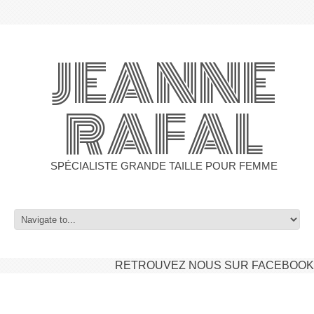
JEANNE
RAFAL
SPÉCIALISTE GRANDE TAILLE POUR FEMME
RETROUVEZ NOUS SUR FACEBOOK